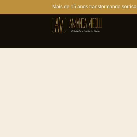
Mais de 15 anos transformando sorriso