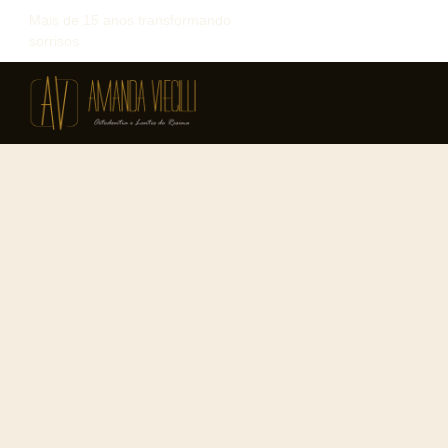
Mais de 15 anos transformando
sorrisos