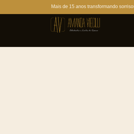
Mais de 15 anos transformando sorriso