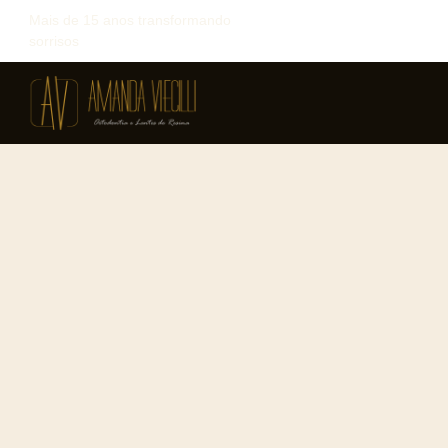
Mais de 15 anos transformando
sorrisos