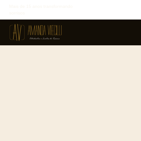
Mais de 15 anos transformando
sorrisos