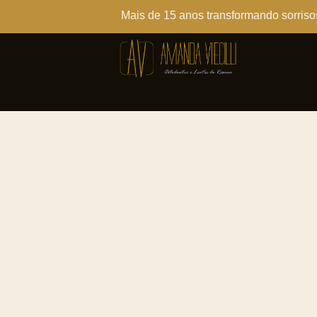
Mais de 15 anos transformando sorriso