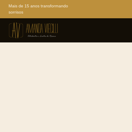
Mais de 15 anos transformando
sorrisos