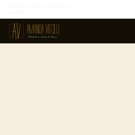
Mais de 15 anos transformando
sorrisos