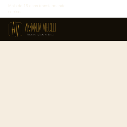
Mais de 15 anos transformando
sorrisos