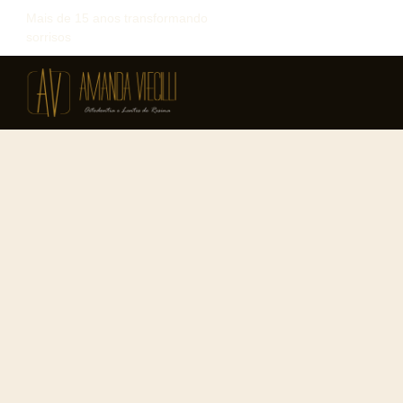
Mais de 15 anos transformando
sorrisos